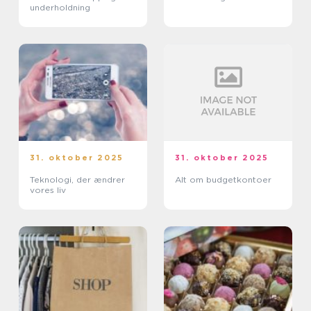
underholdning
31. oktober 2025
31. oktober 2025
Teknologi, der ændrer
Alt om budgetkontoer
vores liv