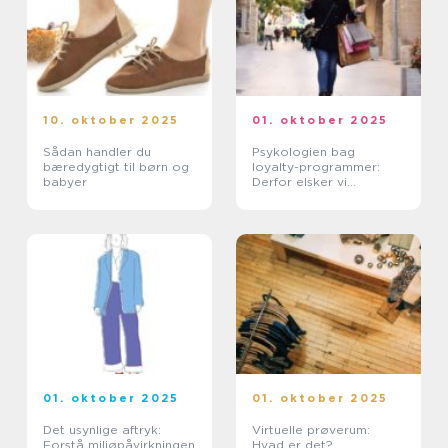
10. oktober 2025
01. oktober 2025
Sådan handler du
Psykologien bag
bæredygtigt til børn og
loyalty-programmer:
babyer
Derfor elsker vi
belønninger
01. oktober 2025
01. oktober 2025
Det usynlige aftryk:
Virtuelle prøverum:
Forstå miljøpåvirkningen
Hvad er det?