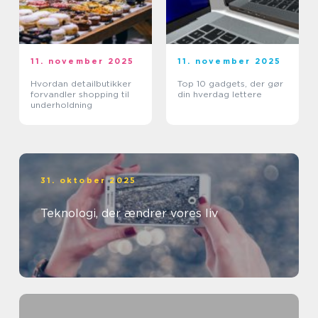
11. november 2025
11. november 2025
Hvordan detailbutikker
Top 10 gadgets, der gør
forvandler shopping til
din hverdag lettere
underholdning
31. oktober 2025
Teknologi, der ændrer vores liv