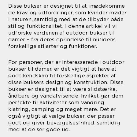
Disse bukser er designet til at imødekomme
de krav og udfordringer, som kvinder møder
i naturen, samtidig med at de tilbyder både
stil og funktionalitet. I denne artikel vil vi
udforske verdenen af outdoor bukser til
damer – fra deres oprindelse til nutidens
forskellige stilarter og funktioner.
For personer, der er interesserede i outdoor
bukser til damer, er det vigtigt at have et
godt kendskab til forskellige aspekter af
disse buksers design og konstruktion. Disse
bukser er designet til at være slidstærke,
åndbare og vandafvisende, hvilket gør dem
perfekte til aktiviteter som vandring,
klatring, camping og meget mere. Det er
også vigtigt at vælge bukser, der passer
godt og giver bevægelsesfrihed, samtidig
med at de ser gode ud.