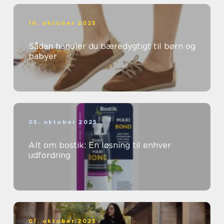
10. oktober 2025
Sådan handler du bæredygtigt til børn og
babyer
05. oktober 2025
Alt om bostik: En løsning til enhver
udfordring
01. oktober 2025