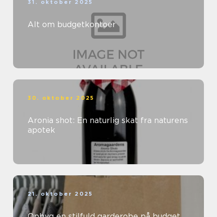
31. oktober 2025
Alt om budgetkontoer
30. oktober 2025
Aronia shot: En naturlig skat fra naturens
apotek
21. oktober 2025
Opbyg en stilfuld garderobe på budget