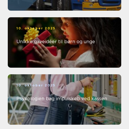
10. oktober 2025
Unikke gaveidéer til børn og unge
10. oktober 2025
Psykologien bag impulskøb ved kassen