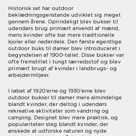
Historisk set har outdoor
beklædningsgenstande udviklet sig meget
gennem årene. Oprindeligt blev bukser til
udendørs brug primært anvendt af mænd,
mens kvinder ofte bar mere traditionelle
kjoler eller nederdele. Den første egentlige
outdoor buks til damer blev introduceret i
begyndelsen af 1900-tallet. Disse bukser var
ofte fremstillet i tungt lærredsstof og blev
primært brugt af kvinder i landbrugs- og
arbejdermiljøer.
I løbet af 1920’erne og 1930’erne blev
outdoor bukser til damer mere almindelige
blandt kvinder, der deltog i udendørs
rekreative aktiviteter som vandring og
camping. Designet blev mere praktisk, og
populariteten steg blandt kvinder, der
ønskede at udforske naturen og nyde