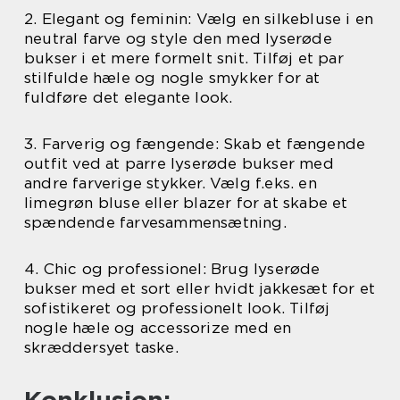
2. Elegant og feminin: Vælg en silkebluse i en
neutral farve og style den med lyserøde
bukser i et mere formelt snit. Tilføj et par
stilfulde hæle og nogle smykker for at
fuldføre det elegante look.
3. Farverig og fængende: Skab et fængende
outfit ved at parre lyserøde bukser med
andre farverige stykker. Vælg f.eks. en
limegrøn bluse eller blazer for at skabe et
spændende farvesammensætning.
4. Chic og professionel: Brug lyserøde
bukser med et sort eller hvidt jakkesæt for et
sofistikeret og professionelt look. Tilføj
nogle hæle og accessorize med en
skræddersyet taske.