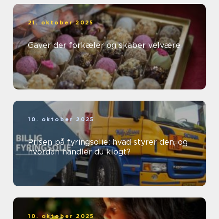
21. oktober 2025
Gaver der forkæler og skaber velvære
10. oktober 2025
Prisen på fyringsolie: hvad styrer den, og
hvordan handler du klogt?
10. oktober 2025