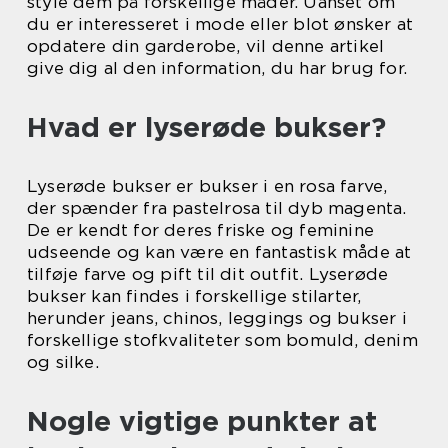
style dem på forskellige måder. Uanset om
du er interesseret i mode eller blot ønsker at
opdatere din garderobe, vil denne artikel
give dig al den information, du har brug for.
Hvad er lyserøde bukser?
Lyserøde bukser er bukser i en rosa farve,
der spænder fra pastelrosa til dyb magenta.
De er kendt for deres friske og feminine
udseende og kan være en fantastisk måde at
tilføje farve og pift til dit outfit. Lyserøde
bukser kan findes i forskellige stilarter,
herunder jeans, chinos, leggings og bukser i
forskellige stofkvaliteter som bomuld, denim
og silke.
Nogle vigtige punkter at