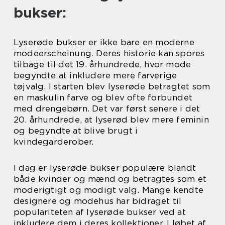
bukser:
Lyserøde bukser er ikke bare en moderne
modeerscheinung. Deres historie kan spores
tilbage til det 19. århundrede, hvor mode
begyndte at inkludere mere farverige
tøjvalg. I starten blev lyserøde betragtet som
en maskulin farve og blev ofte forbundet
med drengebørn. Det var først senere i det
20. århundrede, at lyserød blev mere feminin
og begyndte at blive brugt i
kvindegarderober.
I dag er lyserøde bukser populære blandt
både kvinder og mænd og betragtes som et
moderigtigt og modigt valg. Mange kendte
designere og modehus har bidraget til
populariteten af lyserøde bukser ved at
inkludere dem i deres kollektioner. I løbet af