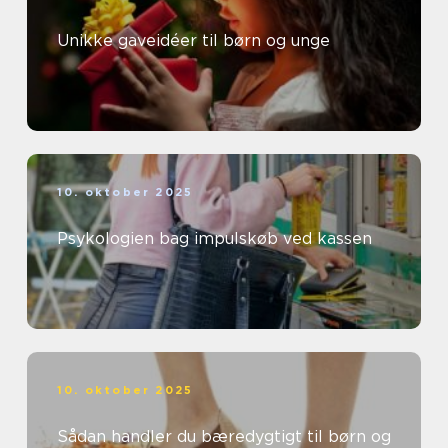
Unikke gaveidéer til børn og unge
10. oktober 2025
Psykologien bag impulskøb ved kassen
10. oktober 2025
Sådan handler du bæredygtigt til børn og