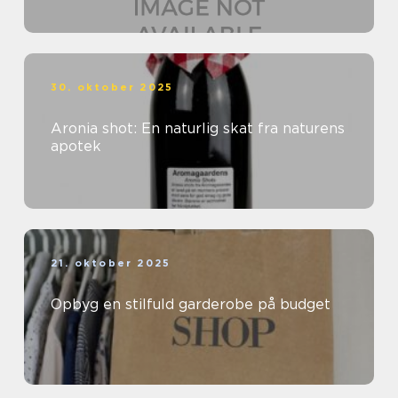
30. oktober 2025
Aronia shot: En naturlig skat fra naturens
apotek
21. oktober 2025
Opbyg en stilfuld garderobe på budget