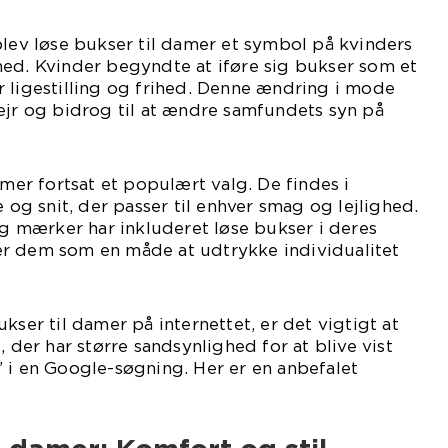
blev løse bukser til damer et symbol på kvinders
hed. Kvinder begyndte at iføre sig bukser som et
 ligestilling og frihed. Denne ændring i mode
ejr og bidrog til at ændre samfundets syn på
amer fortsat et populært valg. De findes i
e og snit, der passer til enhver smag og lejlighed.
mærker har inkluderet løse bukser i deres
r dem som en måde at udtrykke individualitet
kser til damer på internettet, er det vigtigt at
, der har større sandsynlighed for at blive vist
 i en Google-søgning. Her er en anbefalet