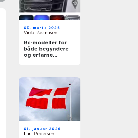
03. marts 2026
Viola Rasmusen
Rc-modeller for
både begyndere
og erfarne
entusiaster
01. januar 2026
Lars Pedersen