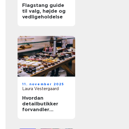
Flagstang guide
til valg, højde og
vedligeholdelse
11. november 2025
Laura Vestergaard
Hvordan
detailbutikker
forvandler
shopping til
underholdning