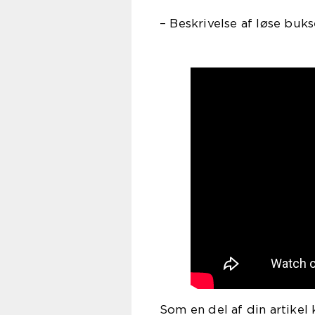
– Beskrivelse af løse buk
Som en del af din artikel 