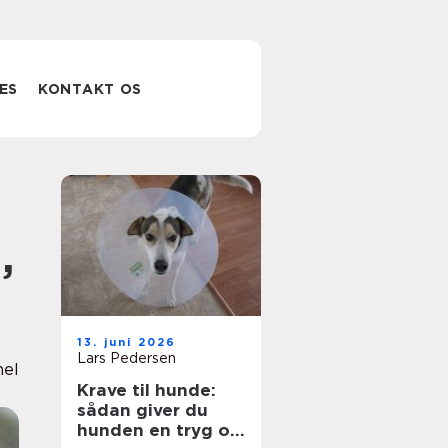
ES
KONTAKT OS
,
13. juni 2026
Lars Pedersen
nel
Krave til hunde:
sådan giver du
hunden en tryg og