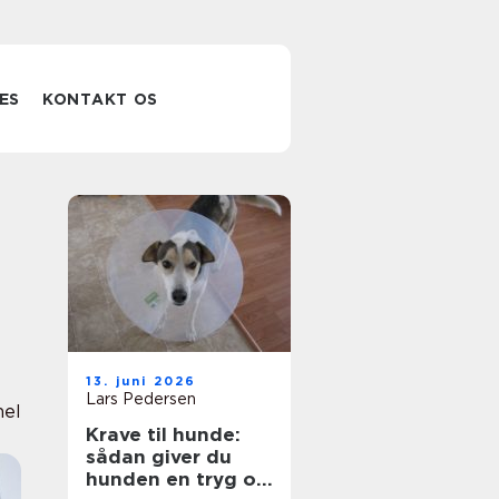
ES
KONTAKT OS
13. juni 2026
Lars Pedersen
nel
Krave til hunde:
sådan giver du
hunden en tryg og