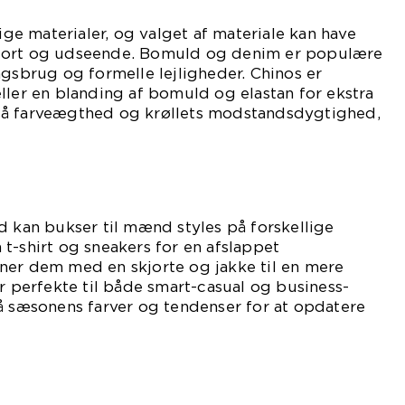
lige materialer, og valget af materiale kan have
fort og udseende. Bomuld og denim er populære
agsbrug og formelle lejligheder. Chinos er
ller en blanding af bomuld og elastan for ekstra
så farveægthed og krøllets modstandsdygtighed,
d kan bukser til mænd styles på forskellige
t-shirt og sneakers for en afslappet
ner dem med en skjorte og jakke til en mere
er perfekte til både smart-casual og business-
å sæsonens farver og tendenser for at opdatere