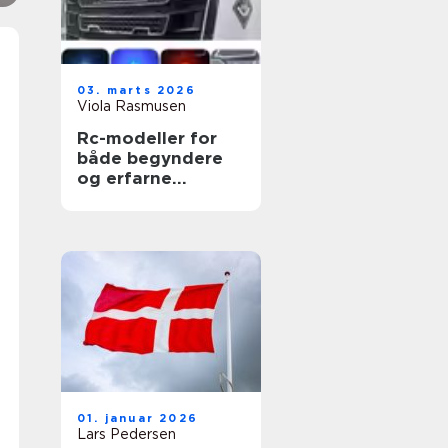
03. marts 2026
Viola Rasmusen
Rc-modeller for
både begyndere
og erfarne
entusiaster
01. januar 2026
Lars Pedersen