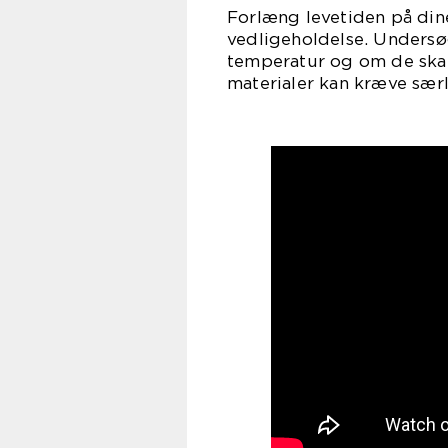
Forlæng levetiden på dine
vedligeholdelse. Undersø
temperatur og om de skal 
materialer kan kræve særli