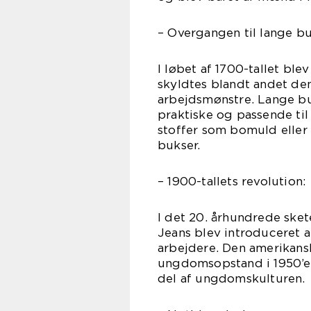
– Overgangen til lange bu
I løbet af 1700-tallet bl
skyldtes blandt andet de
arbejdsmønstre. Lange b
praktiske og passende til
stoffer som bomuld eller
bukser.
– 1900-tallets revolution:
I det 20. århundrede sket
Jeans blev introduceret a
arbejdere. Den amerikan
ungdomsopstand i 1950’er
del af ungdomskulturen.