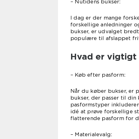
– Nutidens bukser:
I dag er der mange forske
forskellige anledninger og
bukser, er udvalget bred
populære til afslappet fri
Hvad er vigtigt
– Køb efter pasform:
Når du køber bukser, er p
bukser, der passer til di
pasformstyper inkluderer 
idé at prøve forskellige s
flatterende pasform for d
– Materialevalg: