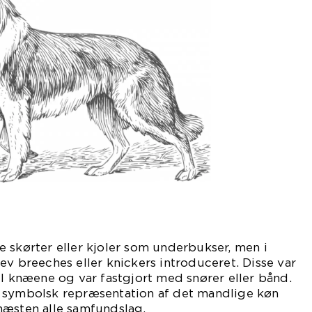
 skørter eller kjoler som underbukser, men i
ev breeches eller knickers introduceret. Disse var
il knæene og var fastgjort med snører eller bånd.
 symbolsk repræsentation af det mandlige køn
næsten alle samfundslag.