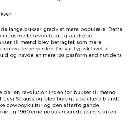
kser:
ev de lange bukser gradvist mere populære. Dette
n industrielle revolution og ændrede
ukser til mænd blev betragtet som mere
 den moderne verden. De var typisk lavet af
 uld og havde en mere løs pasform end nutidens
e der en revolution inden for bukser til mænd.
f Levi Strauss og blev hurtigt populære blandt
ske cowboykultur og den efterfølgende
ne og 1960’erne populariserede jeans som en