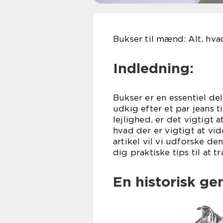
Bukser til mænd: Alt, hva
Indledning:
Bukser er en essentiel d
udkig efter et par jeans t
lejlighed, er det vigtigt 
hvad der er vigtigt at vid
artikel vil vi udforske d
dig praktiske tips til at
En historisk g