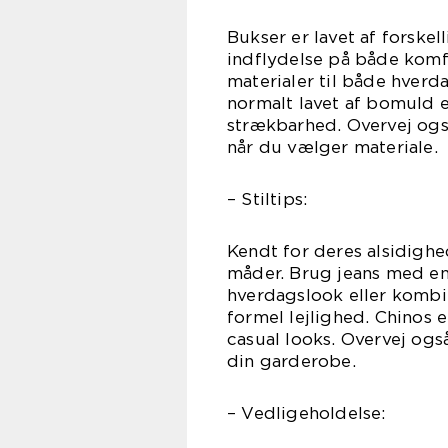
Bukser er lavet af forskel
indflydelse på både kom
materialer til både hverd
normalt lavet af bomuld e
strækbarhed. Overvej og
når du vælger materiale.
– Stiltips:
Kendt for deres alsidighe
måder. Brug jeans med en 
hverdagslook eller kombi
formel lejlighed. Chinos 
casual looks. Overvej ogs
din garderobe.
– Vedligeholdelse: