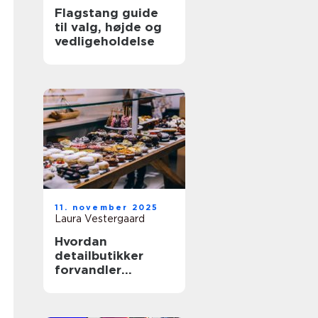
Flagstang guide
til valg, højde og
vedligeholdelse
11. november 2025
Laura Vestergaard
Hvordan
detailbutikker
forvandler
shopping til
underholdning