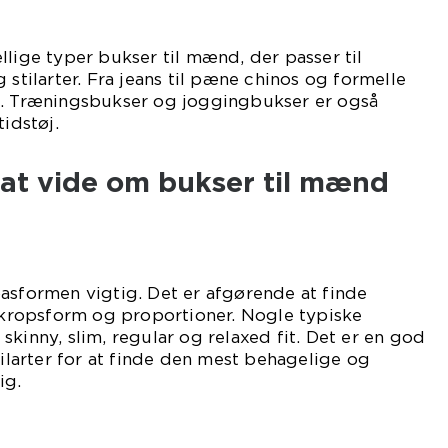
llige typer bukser til mænd, der passer til
 stilarter. Fra jeans til pæne chinos og formelle
t. Træningsbukser og joggingbukser er også
tidstøj.
 at vide om bukser til mænd
asformen vigtig. Det er afgørende at finde
n kropsform og proportioner. Nogle typiske
skinny, slim, regular og relaxed fit. Det er en god
tilarter for at finde den mest behagelige og
ig.